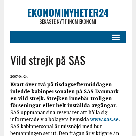
EKONOMINYHETER24
SENASTE NYTT INOM EKONOMI
Vild strejk på SAS
2007-04-24
Kvart över två på tisdagseftermiddagen
inledde kabinpersonalen på SAS Danmark
en vild strejk. Strejken innebär troligen
förseningar eller helt inställda avgångar.
SAS uppmanar sina resenärer att hålla sig
informerade via bolagets hemsida
www.sas.se
.
SAS kabinpersonal är missnöjd med hur
bemanningen ser ut. Den frågan är viktigare än