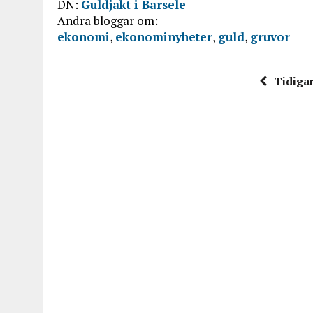
DN:
Guldjakt i Barsele
Andra bloggar om:
ekonomi
,
ekonominyheter
,
guld
,
gruvor
Tidiga