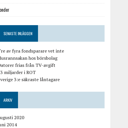
onder
SENASTE INLÄGGEN
re av fyra fondsparare vet inte
Husrannsakan hos börsbolag
atorer frias från TV-avgift
3 miljarder i ROT
verige 3:e säkraste låntagare
ARKIV
augusti 2020
uni 2014