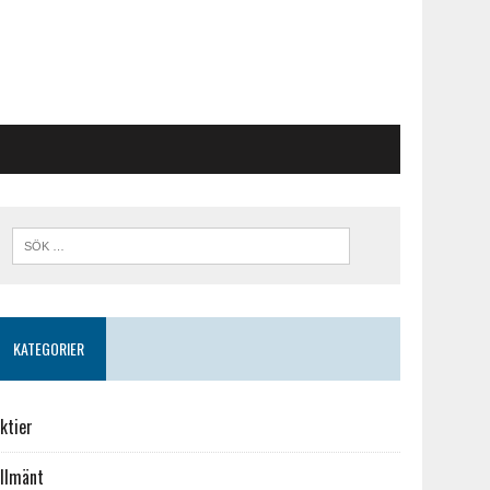
KATEGORIER
ktier
llmänt