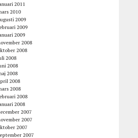
anuari 2011
mars 2010
augusti 2009
ebruari 2009
anuari 2009
november 2008
oktober 2008
uli 2008
uni 2008
maj 2008
pril 2008
mars 2008
ebruari 2008
anuari 2008
december 2007
november 2007
oktober 2007
september 2007