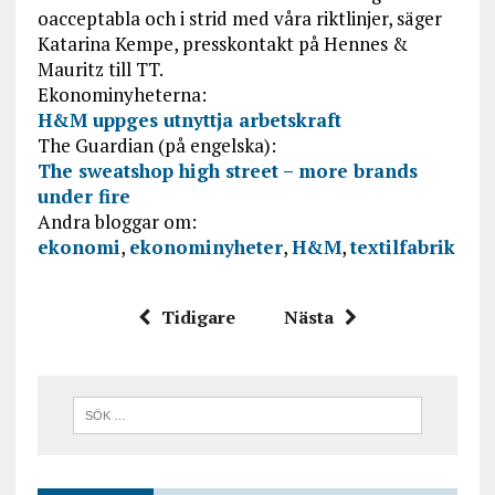
oacceptabla och i strid med våra riktlinjer, säger
Katarina Kempe, presskontakt på Hennes &
Mauritz till TT.
Ekonominyheterna:
H&M uppges utnyttja arbetskraft
The Guardian (på engelska):
The sweatshop high street – more brands
under fire
Andra bloggar om:
ekonomi
,
ekonominyheter
,
H&M
,
textilfabrik
Tidigare
Nästa