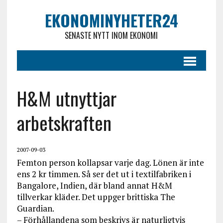
EKONOMINYHETER24
SENASTE NYTT INOM EKONOMI
H&M utnyttjar
arbetskraften
2007-09-03
Femton person kollapsar varje dag. Lönen är inte
ens 2 kr timmen. Så ser det ut i textilfabriken i
Bangalore, Indien, där bland annat H&M
tillverkar kläder. Det uppger brittiska The
Guardian.
– Förhållandena som beskrivs är naturligtvis