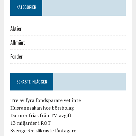
KATEGORIER
Aktier
Allmänt
Fonder
SENASTE INLÄGGEN
Tre av fyra fondsparare vet inte
Husrannsakan hos börsbolag
Datorer frias från TV-avgift
13 miljarder i ROT
Sverige 3:e säkraste låntagare